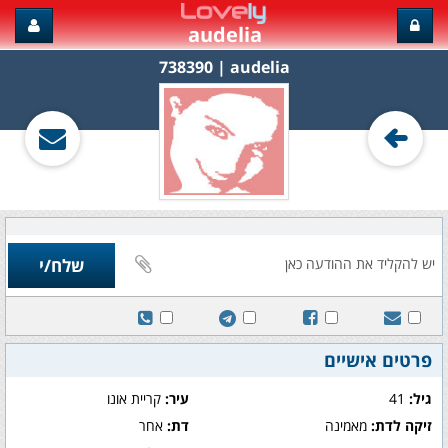
audelia
audelia‏ | 738390
פרטים אישיים
גיל:
41
עיר:
קריית אונו
זיקה לדת:
מאמינה
דת:
אחר