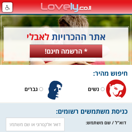
אתר ההכרויות
לאבלי
* הרשמה חינם!
חיפוש מהיר:
נשים
גברים
כניסת משתמשים רשומים:
דוא"ל / שם משתמש: