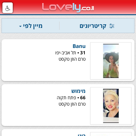
קריטריונים
מיין לפי
Banu
31 •
תל אביב-יפו
טרם הוזן טקסט
מימוש
66 •
פתח תקוה
טרם הוזן טקסט
רוני