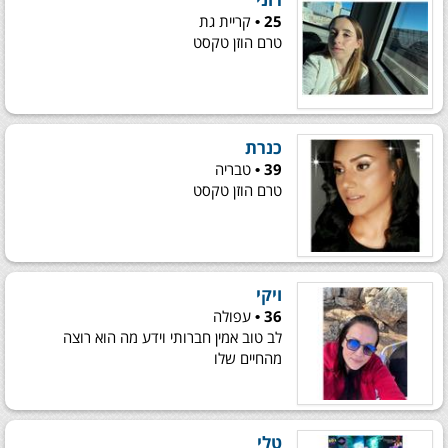
25 •
קריית גת
טרם הוזן טקסט
כנרת
39 •
טבריה
טרם הוזן טקסט
ויקי
36 •
עפולה
לב טוב אמין חברותי וידע מה הוא רוצה
מהחיים שלו
טלי