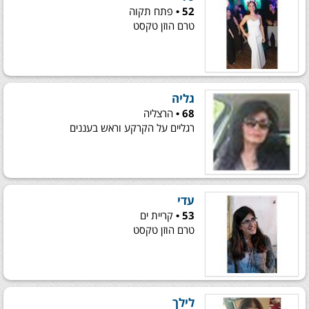
52 •
פתח תקוה
טרם הוזן טקסט
גליה
68 •
הרצליה
רגליים על הקרקע וראש בעננים
עדי
53 •
קריית ים
טרם הוזן טקסט
לילך