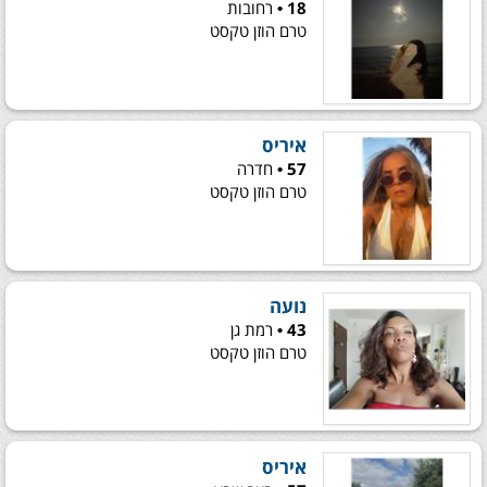
18 •
רחובות
טרם הוזן טקסט
איריס
57 •
חדרה
טרם הוזן טקסט
נועה
43 •
רמת גן
טרם הוזן טקסט
איריס