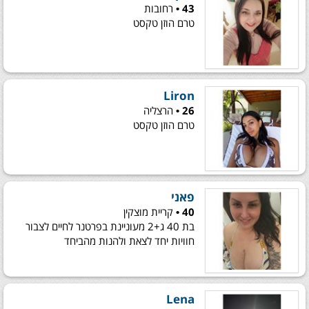
43 •
רחובות
טרם הוזן טקסט
Liron
26 •
הרצליה
טרם הוזן טקסט
פאני
40 •
קריית מוצקין
בת 40 ג+2 מעוניינת בפרטנר לחיים לצבור
חוויות יחד לצאת ולהנות מהביחד
Lena